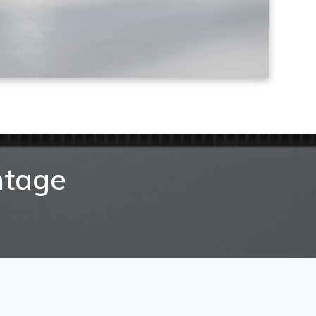
ntage