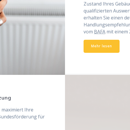
Zustand Ihres Gebäude
qualifizierten Auswe
erhalten Sie einen de
Handlungsempfehlunge
vom
BAFA
mit einem 
Mehr lesen
tzung
) maximiert Ihre
Bundesförderung für