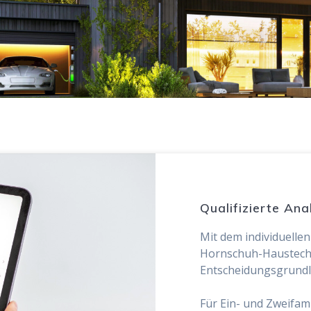
Qualifizierte An
Mit dem individuellen
Hornschuh-Haustechn
Entscheidungsgrundl
Für Ein- und Zweifami