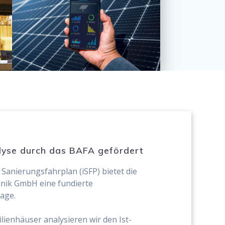
alyse durch das BAFA gefördert
 Sanierungsfahrplan (iSFP) bietet die
ik GmbH eine fundierte
age.
lienhäuser analysieren wir den Ist-