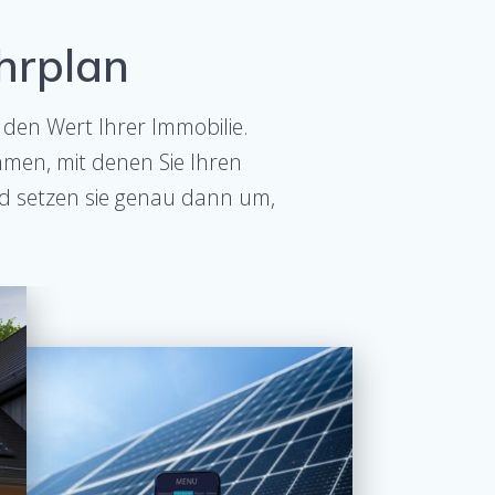
ahrplan
 den Wert Ihrer Immobilie.
hmen, mit denen Sie Ihren
nd setzen sie genau dann um,