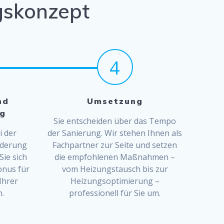
ngskonzept
4
nd
Umsetzung
ng
Sie entscheiden über das Tempo
i der
der Sanierung. Wir stehen Ihnen als
rderung
Fachpartner zur Seite und setzen
Sie sich
die empfohlenen Maßnahmen –
onus für
vom Heizungstausch bis zur
Ihrer
Heizungsoptimierung –
.
professionell für Sie um.