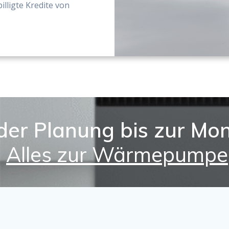
lligte Kredite von
der Planung bis zur Mo
Alles zur Wärmepumpe