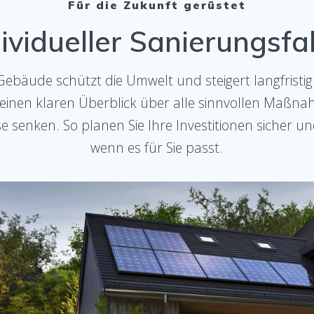
Für die Zukunft gerüstet
dividueller Sanierungsf
 Gebäude schützt die Umwelt und steigert langfristig
einen klaren Überblick über alle sinnvollen Maßna
e senken. So planen Sie Ihre Investitionen sicher u
wenn es für Sie passt.