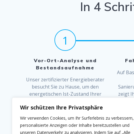
In 4 Schr
1
Vor-Ort-Analyse und
Fa
Bestandsaufnahme
Auf Bas
Unser zertifizierter Energieberater
besucht Sie zu Hause, um den
Sanier
energetischen Ist-Zustand Ihrer
zeigt I
Immobilie (Heizung, Fenster,
wie 
Wir schützen Ihre Privatsphäre
Dämmung) präzise zu erfassen.
senken 
Wir verwenden Cookies, um Ihr Surferlebnis zu verbessern,
personalisierte Anzeigen oder Inhalte bereitzustellen und
unseren Datenverkehr zu analysieren. Indem Sie auf „Alle